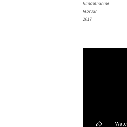
filmaufnahme
februar
2017